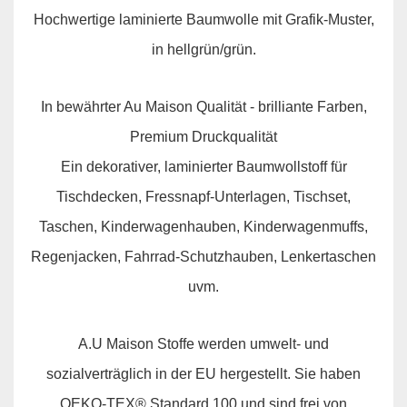
Hochwertige laminierte Baumwolle mit Grafik-Muster,
in hellgrün/grün.
In bewährter Au Maison Qualität - brilliante Farben,
Premium Druckqualität
Ein dekorativer, laminierter Baumwollstoff für
Tischdecken, Fressnapf-Unterlagen, Tischset,
Taschen, Kinderwagenhauben, Kinderwagenmuffs,
Regenjacken, Fahrrad-Schutzhauben, Lenkertaschen
uvm.
A.U Maison Stoffe werden umwelt- und
sozialverträglich in der EU hergestellt. Sie haben
OEKO-TEX® Standard 100 und sind frei von