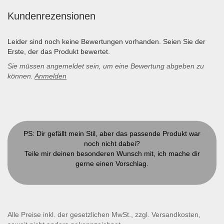
Kundenrezensionen
Leider sind noch keine Bewertungen vorhanden. Seien Sie der
Erste, der das Produkt bewertet.
Sie müssen angemeldet sein, um eine Bewertung abgeben zu
können.
Anmelden
PS: Dir gefällt mein Stil, aber das passende Produkt war
noch nicht dabei?
Teile mir deinen besonderen Wunsch mit, ich mache dir
gerne einen Vorschlag.
Kontakt
Alle Preise inkl. der gesetzlichen MwSt., zzgl. Versandkosten,