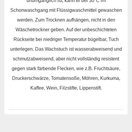
unumgänglich ist, kann er bei 30°C im
Schonwaschgang mit Flüssigwaschmittel gewaschen
werden. Zum Trocknen aufhängen, nicht in den
Wäschetrockner geben. Auf der unbeschichteten
Rückseite bei niedriger Temperatur bügelbar, Tuch
unterlegen. Das Wachstuch ist wasserabweisend und
schmutzabweisend, aber nicht vollständig resistent
gegen stark färbende Flecken, wie z.B. Fruchtsäure,
Druckerschwärze, Tomatensoße, Möhren, Kurkuma,
Kaffee, Wein, Filzstifte, Lippenstift.