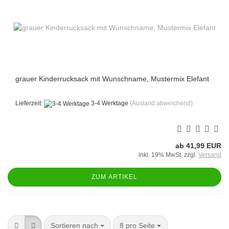
grauer Kinderrucksack mit Wunschname, Mustermix Elefant
Lieferzeit:
3-4 Werktage
(Ausland abweichend)
ab 41,99 EUR
inkl. 19% MwSt. zzgl.
Versand
ZUM ARTIKEL
Sortieren nach
pro Seite
Sortieren nach
8 pro Seite