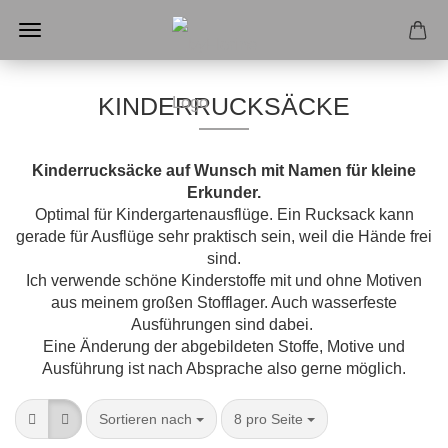
KINDERRUCKSÄCKE
Kinderrucksäcke auf Wunsch mit Namen für kleine
Erkunder.
Optimal für Kindergartenausflüge. Ein Rucksack kann
gerade für Ausflüge sehr praktisch sein, weil die Hände frei
sind.
Ich verwende schöne Kinderstoffe mit und ohne Motiven
aus meinem großen Stofflager. Auch wasserfeste
Ausführungen sind dabei.
Eine Änderung der abgebildeten Stoffe, Motive und
Ausführung ist nach Absprache also gerne möglich.
Sortieren nach
pro Seite
Sortieren nach
8 pro Seite