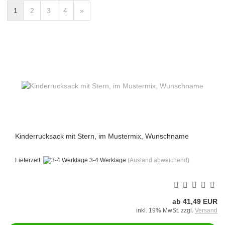
1
2
3
4
»
Kinderrucksack mit Stern, im Mustermix, Wunschname
Lieferzeit:
3-4 Werktage
(Ausland abweichend)
ab 41,49 EUR
inkl. 19% MwSt. zzgl.
Versand