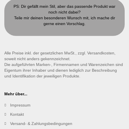
PS: Dir gefällt mein Stil, aber das passende Produkt war
noch nicht dabei?
Teile mir deinen besonderen Wunsch mit, ich mache dir
gerne einen Vorschlag.
Kontakt
Alle Preise inkl. der gesetzlichen MwSt., zzgl. Versandkosten,
soweit nicht anders gekennzeichnet.
Die aufgeführten Marken-, Firmennamen und Warenzeichen sind
Eigentum ihrer Inhaber und dienen lediglich zur Beschreibung
und Identifikation der jeweiligen Produkte.
Mehr über...
Impressum
Kontakt
Versand- & Zahlungsbedingungen