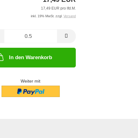
17,49 EUR pro lfd.M.
inkl. 19% MwSt. zzgl.
Versand
In den Warenkorb
Weiter mit