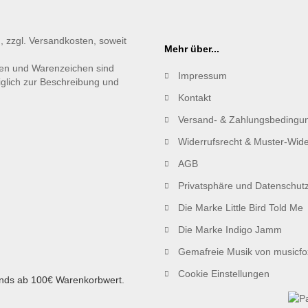
., zzgl. Versandkosten, soweit
Mehr über...
en und Warenzeichen sind
Impressum
iglich zur Beschreibung und
Kontakt
Versand- & Zahlungsbedingu
Widerrufsrecht & Muster-Wide
AGB
Privatsphäre und Datenschut
Die Marke Little Bird Told Me
Die Marke Indigo Jamm
Gemafreie Musik von musicfo
Cookie Einstellungen
ands ab 100€ Warenkorbwert.