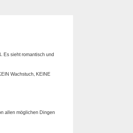
ß. Es sieht romantisch und
, KEIN Wachstuch, KEINE
von allen möglichen Dingen