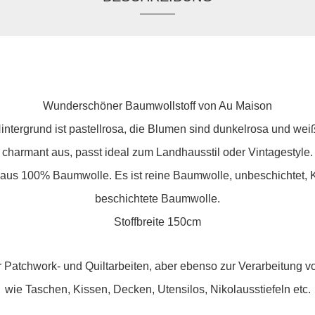
Wunderschöner Baumwollstoff von Au Maison
Hintergrund ist pastellrosa, die Blumen sind dunkelrosa und wei
charmant aus, passt ideal zum Landhausstil oder Vintagestyle.
 aus 100% Baumwolle. Es ist reine Baumwolle, unbeschichtet
beschichtete Baumwolle.
Stoffbreite 150cm
 Patchwork- und Quiltarbeiten, aber ebenso zur Verarbeitung 
wie Taschen, Kissen, Decken, Utensilos, Nikolausstiefeln etc.