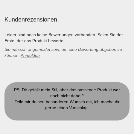
Kundenrezensionen
Leider sind noch keine Bewertungen vorhanden. Seien Sie der
Erste, der das Produkt bewertet.
Sie müssen angemeldet sein, um eine Bewertung abgeben zu
können.
Anmelden
PS: Dir gefällt mein Stil, aber das passende Produkt war
noch nicht dabei?
Teile mir deinen besonderen Wunsch mit, ich mache dir
gerne einen Vorschlag.
Kontakt