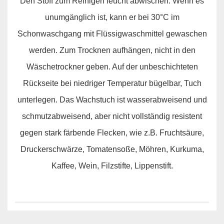
Den Stoff zum Reinigen feucht abwischen. Wenn es
unumgänglich ist, kann er bei 30°C im
Schonwaschgang mit Flüssigwaschmittel gewaschen
werden. Zum Trocknen aufhängen, nicht in den
Wäschetrockner geben. Auf der unbeschichteten
Rückseite bei niedriger Temperatur bügelbar, Tuch
unterlegen. Das Wachstuch ist wasserabweisend und
schmutzabweisend, aber nicht vollständig resistent
gegen stark färbende Flecken, wie z.B. Fruchtsäure,
Druckerschwärze, Tomatensoße, Möhren, Kurkuma,
Kaffee, Wein, Filzstifte, Lippenstift.