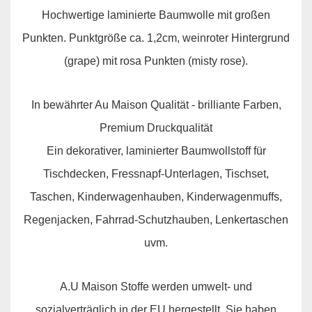
Hochwertige laminierte Baumwolle mit großen
Punkten. Punktgröße ca. 1,2cm, weinroter Hintergrund
(grape) mit rosa Punkten (misty rose).
In bewährter Au Maison Qualität - brilliante Farben,
Premium Druckqualität
Ein dekorativer, laminierter Baumwollstoff für
Tischdecken, Fressnapf-Unterlagen, Tischset,
Taschen, Kinderwagenhauben, Kinderwagenmuffs,
Regenjacken, Fahrrad-Schutzhauben, Lenkertaschen
uvm.
A.U Maison Stoffe werden umwelt- und
sozialverträglich in der EU hergestellt. Sie haben