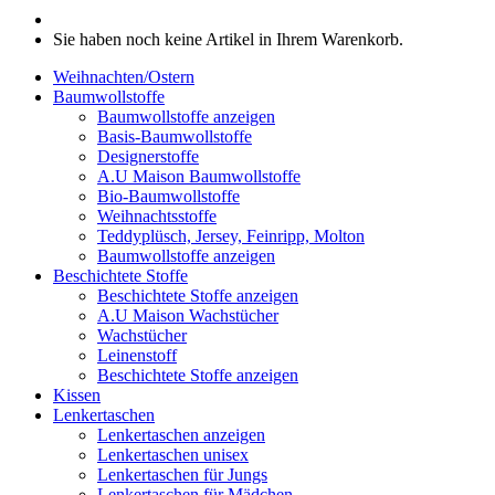
Sie haben noch keine Artikel in Ihrem Warenkorb.
Weihnachten/Ostern
Baumwollstoffe
Baumwollstoffe anzeigen
Basis-Baumwollstoffe
Designerstoffe
A.U Maison Baumwollstoffe
Bio-Baumwollstoffe
Weihnachtsstoffe
Teddyplüsch, Jersey, Feinripp, Molton
Baumwollstoffe anzeigen
Beschichtete Stoffe
Beschichtete Stoffe anzeigen
A.U Maison Wachstücher
Wachstücher
Leinenstoff
Beschichtete Stoffe anzeigen
Kissen
Lenkertaschen
Lenkertaschen anzeigen
Lenkertaschen unisex
Lenkertaschen für Jungs
Lenkertaschen für Mädchen