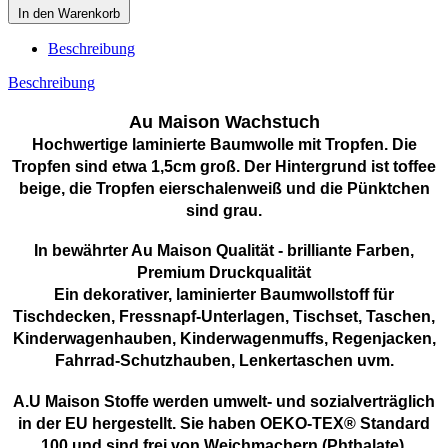
In den Warenkorb
Beschreibung
Beschreibung
Au Maison Wachstuch
Hochwertige laminierte Baumwolle mit Tropfen. Die
Tropfen sind etwa 1,5cm groß. Der Hintergrund ist toffee
beige, die Tropfen eierschalenweiß und die Pünktchen
sind grau.
In bewährter Au Maison Qualität - brilliante Farben,
Premium Druckqualität
Ein dekorativer, laminierter Baumwollstoff für
Tischdecken, Fressnapf-Unterlagen, Tischset, Taschen,
Kinderwagenhauben, Kinderwagenmuffs, Regenjacken,
Fahrrad-Schutzhauben, Lenkertaschen uvm.
A.U Maison Stoffe werden umwelt- und sozialverträglich
in der EU hergestellt. Sie haben OEKO-TEX® Standard
100 und sind frei von Weichmachern (Phthalate).