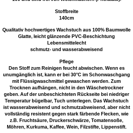
Stoffbreite
140cm
Qualitativ hochwertiges Wachstuch aus 100% Baumwolle
Glatte, leicht glänzende PVC-Beschichtung
Lebensmittelecht
schmutz- und wasserabweisend
Pflege
Den Stoff zum Reinigen feucht abwischen. Wenn es
unumgänglich ist, kann er bei 30°C im Schonwaschgang
mit Flüssigwaschmittel gewaschen werden. Zum
Trocknen aufhängen, nicht in den Wäschetrockner
geben. Auf der unbeschichteten Rückseite bei niedriger
Temperatur bügelbar, Tuch unterlegen. Das Wachstuch
ist wasserabweisend und schmutzabweisend, aber nicht
vollständig resistent gegen stark färbende Flecken, wie
z.B. Fruchtsäure, Druckerschwärze, Tomatensoße,
Möhren, Kurkuma, Kaffee, Wein, Filzstifte, Lippenstift.