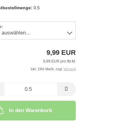
tbestellmenge:
0,5
r:
9,99 EUR
9,99 EUR pro lfd.M.
inkl. 19% MwSt. zzgl.
Versand
In den Warenkorb