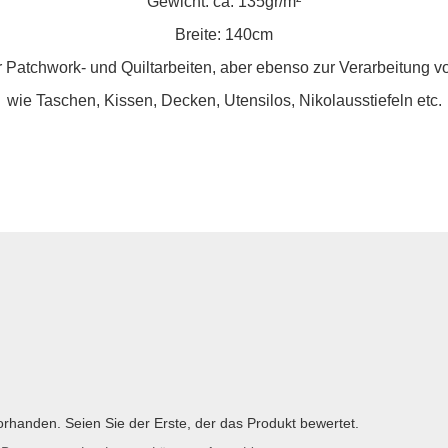
Gewicht: ca. 135gr/m²
Breite: 140cm
 Patchwork- und Quiltarbeiten, aber ebenso zur Verarbeitung 
wie Taschen, Kissen, Decken, Utensilos, Nikolausstiefeln etc.
rhanden. Seien Sie der Erste, der das Produkt bewertet.