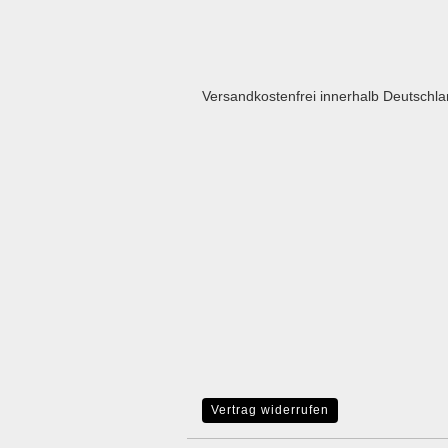
Versandkostenfrei innerhalb Deutschl
Vertrag widerrufen