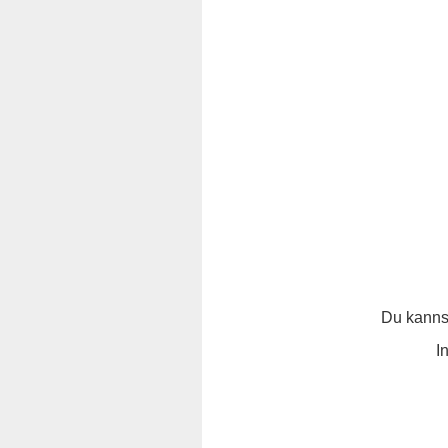
Du kannst
I