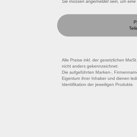
Sie müssen angemeldet sein, um ein
P
Teil
Alle Preise inkl. der gesetzlichen MwSt
nicht anders gekennzeichnet.
Die aufgeführten Marken-, Firmennam
Eigentum ihrer Inhaber und dienen led
Identifikation der jeweiligen Produkte.