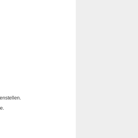
enstellen.
e.