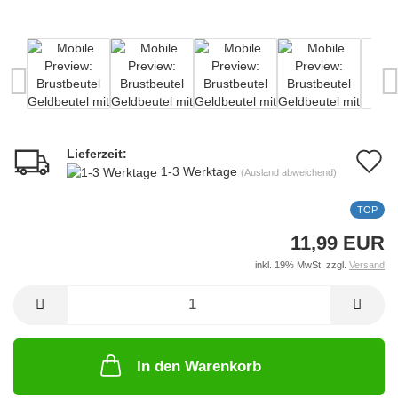
Lieferzeit:
A
1-3 Werktage
(Ausland abweichend)
d
TOP
M
11,99 EUR
inkl. 19% MwSt. zzgl.
Versand
In den Warenkorb