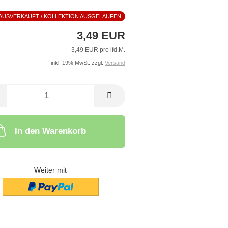
AUSVERKAUFT / KOLLEKTION AUSGELAUFEN
3,49 EUR
3,49 EUR pro lfd.M.
inkl. 19% MwSt. zzgl.
Versand
In den Warenkorb
Weiter mit