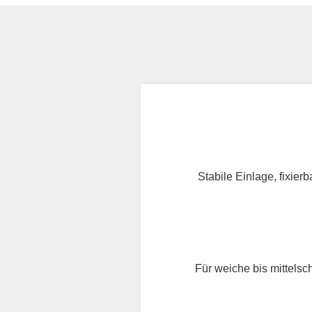
Stabile Einlage, fixie
Für weiche bis mittelsc