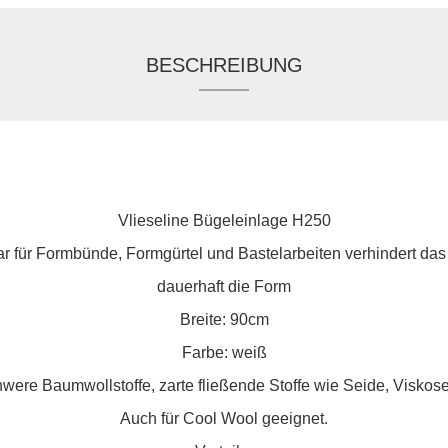
BESCHREIBUNG
Vlieseline Bügeleinlage H250
rbar für Formbünde, Formgürtel und Bastelarbeiten verhindert da
dauerhaft die Form
Breite: 90cm
Farbe: weiß
hwere Baumwollstoffe, zarte fließende Stoffe wie Seide, Viskos
Auch für Cool Wool geeignet.