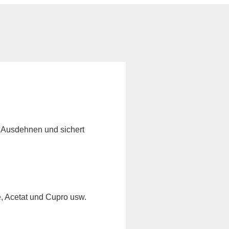
s Ausdehnen und sichert
e, Acetat und Cupro usw.