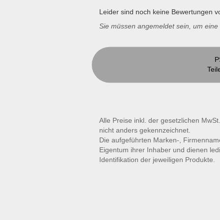
Leider sind noch keine Bewertungen vo
Sie müssen angemeldet sein, um ein
P
Teil
Alle Preise inkl. der gesetzlichen MwSt
nicht anders gekennzeichnet.
Die aufgeführten Marken-, Firmennam
Eigentum ihrer Inhaber und dienen led
Identifikation der jeweiligen Produkte.