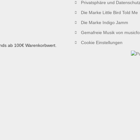
Privatsphäre und Datenschut
Die Marke Little Bird Told Me
Die Marke Indigo Jamm
Gemafreie Musik von musicfo
Cookie Einstellungen
ands ab 100€ Warenkorbwert.