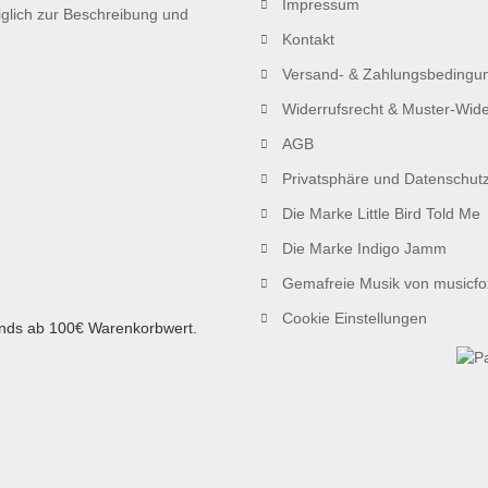
Impressum
iglich zur Beschreibung und
Kontakt
Versand- & Zahlungsbedingu
Widerrufsrecht & Muster-Wide
AGB
Privatsphäre und Datenschut
Die Marke Little Bird Told Me
Die Marke Indigo Jamm
Gemafreie Musik von musicfo
Cookie Einstellungen
ands ab 100€ Warenkorbwert.