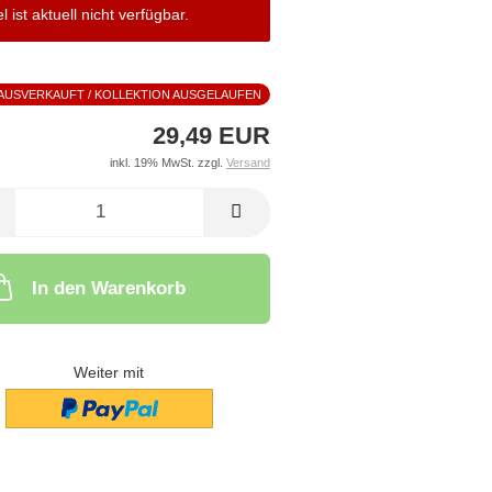
el ist aktuell nicht verfügbar.
AUSVERKAUFT / KOLLEKTION AUSGELAUFEN
29,49 EUR
inkl. 19% MwSt. zzgl.
Versand
In den Warenkorb
Weiter mit