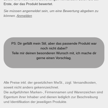
Erste, der das Produkt bewertet.
Sie müssen angemeldet sein, um eine Bewertung abgeben zu
können.
Anmelden
PS: Dir gefällt mein Stil, aber das passende Produkt war
noch nicht dabei?
Teile mir deinen besonderen Wunsch mit, ich mache dir
gerne einen Vorschlag.
Kontakt
Alle Preise inkl. der gesetzlichen MwSt., zzgl. Versandkosten,
soweit nicht anders gekennzeichnet.
Die aufgeführten Marken-, Firmennamen und Warenzeichen sind
Eigentum ihrer Inhaber und dienen lediglich zur Beschreibung
und Identifikation der jeweiligen Produkte.