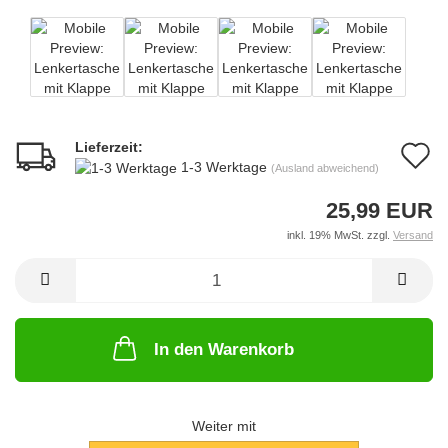
Lieferzeit:
A
1-3 Werktage
(Ausland abweichend)
d
25,99 EUR
M
inkl. 19% MwSt. zzgl.
Versand
In den Warenkorb
Weiter mit