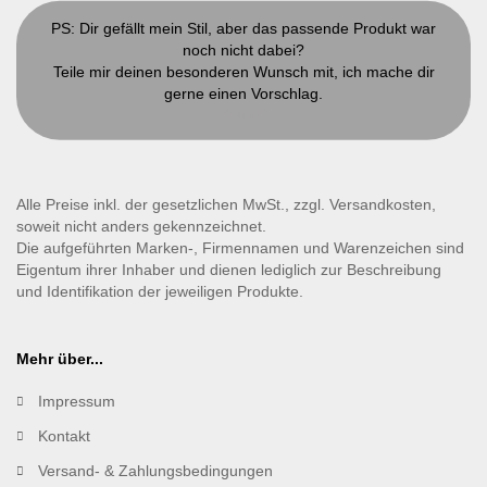
PS: Dir gefällt mein Stil, aber das passende Produkt war
noch nicht dabei?
Teile mir deinen besonderen Wunsch mit, ich mache dir
gerne einen Vorschlag.
Kontakt
Alle Preise inkl. der gesetzlichen MwSt., zzgl. Versandkosten,
soweit nicht anders gekennzeichnet.
Die aufgeführten Marken-, Firmennamen und Warenzeichen sind
Eigentum ihrer Inhaber und dienen lediglich zur Beschreibung
und Identifikation der jeweiligen Produkte.
Mehr über...
Impressum
Kontakt
Versand- & Zahlungsbedingungen