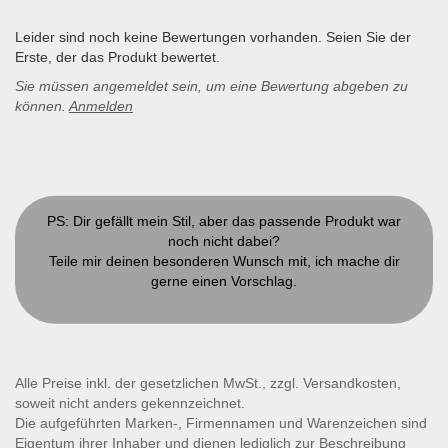
Leider sind noch keine Bewertungen vorhanden. Seien Sie der
Erste, der das Produkt bewertet.
Sie müssen angemeldet sein, um eine Bewertung abgeben zu
können.
Anmelden
PS: Dir gefällt mein Stil, aber das passende Produkt war
noch nicht dabei?
Teile mir deinen besonderen Wunsch mit, ich mache dir
gerne einen Vorschlag.
Kontakt
Alle Preise inkl. der gesetzlichen MwSt., zzgl. Versandkosten,
soweit nicht anders gekennzeichnet.
Die aufgeführten Marken-, Firmennamen und Warenzeichen sind
Eigentum ihrer Inhaber und dienen lediglich zur Beschreibung