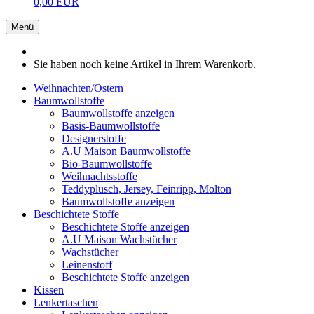
0,00 EUR
Menü
Sie haben noch keine Artikel in Ihrem Warenkorb.
Weihnachten/Ostern
Baumwollstoffe
Baumwollstoffe anzeigen
Basis-Baumwollstoffe
Designerstoffe
A.U Maison Baumwollstoffe
Bio-Baumwollstoffe
Weihnachtsstoffe
Teddyplüsch, Jersey, Feinripp, Molton
Baumwollstoffe anzeigen
Beschichtete Stoffe
Beschichtete Stoffe anzeigen
A.U Maison Wachstücher
Wachstücher
Leinenstoff
Beschichtete Stoffe anzeigen
Kissen
Lenkertaschen