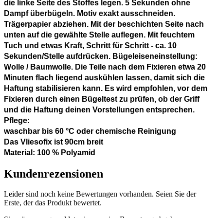
die linke Seite des Stoffes legen. 5 Sekunden ohne
Dampf überbügeln. Motiv exakt ausschneiden.
Trägerpapier abziehen. Mit der beschichten Seite nach
unten auf die gewählte Stelle auflegen. Mit feuchtem
Tuch und etwas Kraft, Schritt für Schritt - ca. 10
Sekunden/Stelle aufdrücken. Bügeleiseneinstellung:
Wolle / Baumwolle. Die Teile nach dem Fixieren etwa 20
Minuten flach liegend auskühlen lassen, damit sich die
Haftung stabilisieren kann. Es wird empfohlen, vor dem
Fixieren durch einen Bügeltest zu prüfen, ob der Griff
und die Haftung deinen Vorstellungen entsprechen.
Pflege:
waschbar bis 60 °C oder chemische Reinigung
Das Vliesofix ist 90cm breit
Material: 100 % Polyamid
Kundenrezensionen
Leider sind noch keine Bewertungen vorhanden. Seien Sie der
Erste, der das Produkt bewertet.