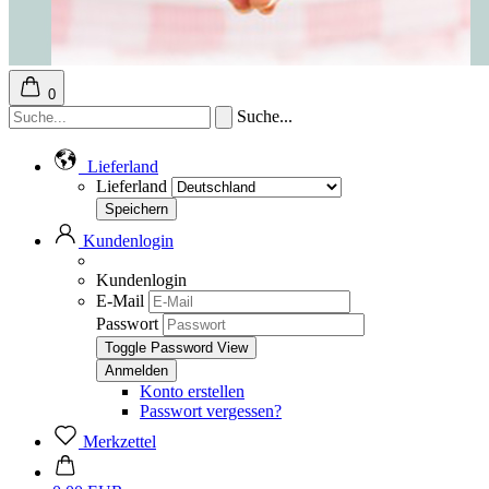
0
Suche...
Lieferland
Lieferland
Kundenlogin
Kundenlogin
E-Mail
Passwort
Toggle Password View
Konto erstellen
Passwort vergessen?
Merkzettel