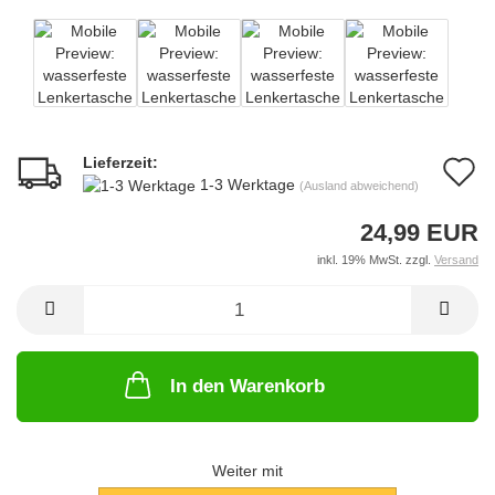
Lieferzeit:
A
1-3 Werktage
(Ausland abweichend)
d
24,99 EUR
M
inkl. 19% MwSt. zzgl.
Versand
In den Warenkorb
Weiter mit