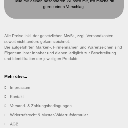
Teile mir deinen besonderen Wunsch mit, ich mache dir
gerne einen Vorschlag.
Kontakt
Alle Preise inkl. der gesetzlichen MwSt., zzgl. Versandkosten,
soweit nicht anders gekennzeichnet.
Die aufgeführten Marken-, Firmennamen und Warenzeichen sind
Eigentum ihrer Inhaber und dienen lediglich zur Beschreibung
und Identifikation der jeweiligen Produkte.
Mehr über...
Impressum
Kontakt
Versand- & Zahlungsbedingungen
Widerrufsrecht & Muster-Widerrufsformular
AGB